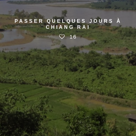
PASSER QUELQUES JOURS À
CHIANG RAI
16