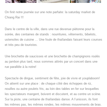
On finit notre journée sur une note parfaite: la saturday market de
Chiang Rai !!!
Dans le centre de la ville, dans une rue devenue piétonne pour la
soirée, des centaines de stands : nourritures, vêtements, bibelots,
ustensiles de cuisine … Une foule de thaïlandais faisant leurs courses
et très peu de touristes.
Une brochette de saucisses et une brochette de champignons roulés
au jambon plus tard, nous sommes attirés par un concert dans une
rue parallèle à la notre!
Spectacle de dingue, sentiment de fête, joie de vivre et youplaboom!
On atterrit sur une place : de chaque côté des échoppes de riz,
nouilles ou autre poulets fris, au loin des tables en fer sur lesquelles
les spectateurs mangent, boivent et discutent, et au centre un scène.
Sur la piste, une centaine de thaïlandais danse. A l’unisson, ils font
les mêmes pas, les mêmes rondes, les mêmes mouvements de bras.