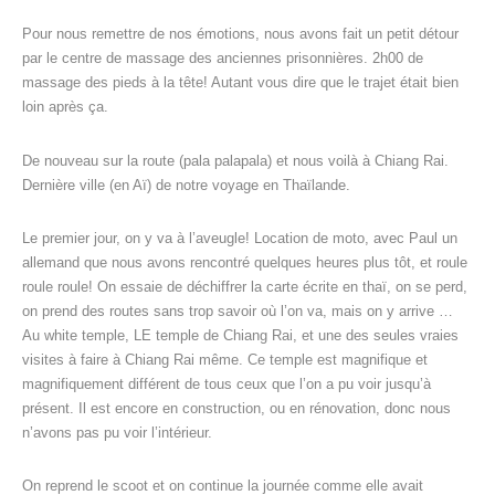
Pour nous remettre de nos émotions, nous avons fait un petit détour
par le centre de massage des anciennes prisonnières. 2h00 de
massage des pieds à la tête! Autant vous dire que le trajet était bien
loin après ça.
De nouveau sur la route (pala palapala) et nous voilà à Chiang Rai.
Dernière ville (en Aï) de notre voyage en Thaïlande.
Le premier jour, on y va à l’aveugle! Location de moto, avec Paul un
allemand que nous avons rencontré quelques heures plus tôt, et roule
roule roule! On essaie de déchiffrer la carte écrite en thaï, on se perd,
on prend des routes sans trop savoir où l’on va, mais on y arrive …
Au white temple, LE temple de Chiang Rai, et une des seules vraies
visites à faire à Chiang Rai même. Ce temple est magnifique et
magnifiquement différent de tous ceux que l’on a pu voir jusqu’à
présent. Il est encore en construction, ou en rénovation, donc nous
n’avons pas pu voir l’intérieur.
On reprend le scoot et on continue la journée comme elle avait