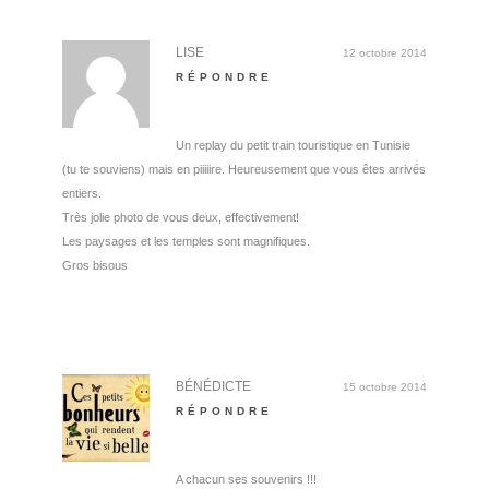
LISE
12 octobre 2014
RÉPONDRE
Un replay du petit train touristique en Tunisie
(tu te souviens) mais en piiiiire. Heureusement que vous êtes arrivés
entiers.
Très jolie photo de vous deux, effectivement!
Les paysages et les temples sont magnifiques.
Gros bisous
BÉNÉDICTE
15 octobre 2014
RÉPONDRE
A chacun ses souvenirs !!!