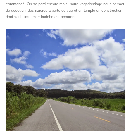
commencé. On se perd encore mais, notre vagadondage nous permet
de découvrir des rizières à perte de vue et un temple en construction
dont seul l’immense buddha est apparant …