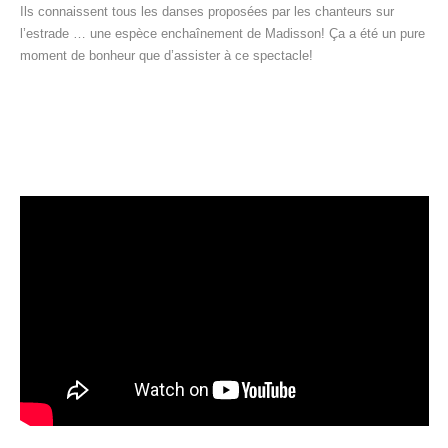
Ils connaissent tous les danses proposées par les chanteurs sur
l’estrade … une espèce enchaînement de Madisson! Ça a été un pure
moment de bonheur que d’assister à ce spectacle!