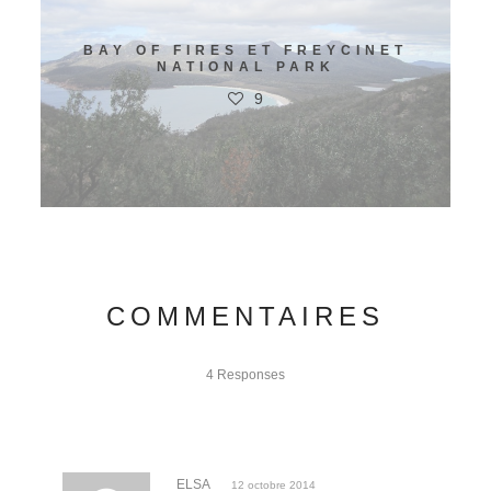
BAY OF FIRES ET FREYCINET
NATIONAL PARK
9
COMMENTAIRES
4 Responses
ELSA
12 octobre 2014