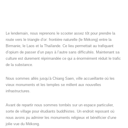
Le lendemain, nous reprenons le scooter assez tôt pour prendre la
route vers le triangle d’or: frontière naturelle (le Mékong) entre la
Birmanie, le Laos et la Thaïlande. Ce lieu permettait au trafiquant
d’opium de passer d’un pays à l’autre sans difficultés. Maintenant sa
culture est durement réprimandée ce qui a énormément réduit le trafic
de la substance.
Nous sommes allés jusqu’à Chiang Saen, ville accueillante où les
vieux monuments et les temples se mêlent aux nouvelles
infrastructures.
Avant de repartir nous sommes tombés sur un espace particulier,
sorte de village pour étudiants buddhistes. Un endroit reposant où
nous avons pu admirer les monuments religieux et bénéficier d’une
jolie vue du Mékong.