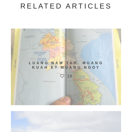
RELATED ARTICLES
LUANG NAM TAH, MUANG
KUAH ET MUANG NGOY
19