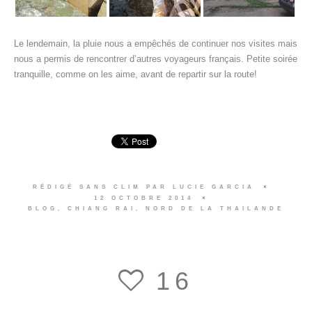
Le lendemain, la pluie nous a empêchés de continuer nos visites mais
nous a permis de rencontrer d’autres voyageurs français. Petite soirée
tranquille, comme on les aime, avant de repartir sur la route!
RÉDIGÉ SANS CLIM PAR
LUCIE GARCIA
12 OCTOBRE 2014
BLOG
,
CHIANG RAI
,
NORD DE LA THAILANDE
16