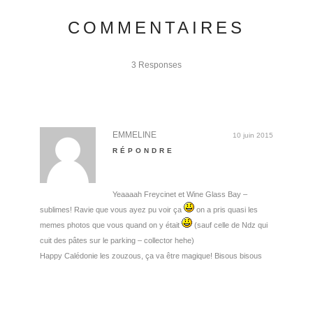
COMMENTAIRES
3 Responses
EMMELINE
10 juin 2015
RÉPONDRE
Yeaaaah Freycinet et Wine Glass Bay –
sublimes! Ravie que vous ayez pu voir ça
on a pris quasi les
memes photos que vous quand on y était
(sauf celle de Ndz qui
cuit des pâtes sur le parking – collector hehe)
Happy Calédonie les zouzous, ça va être magique! Bisous bisous