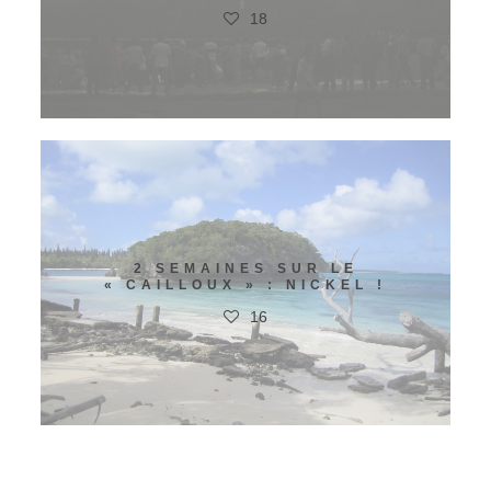
18
2 SEMAINES SUR LE
« CAILLOUX » : NICKEL !
16