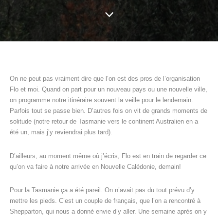
On ne peut pas vraiment dire que l’on est des pros de l’organisation
Flo et moi. Quand on part pour un nouveau pays ou une nouvelle ville,
on programme notre itinéraire souvent la veille pour le lendemain.
Parfois tout se passe bien. D’autres fois on vit de grands moments de
solitude (notre retour de Tasmanie vers le continent Australien en a
été un, mais j’y reviendrai plus tard).
D’ailleurs, au moment même où j’écris, Flo est en train de regarder ce
qu’on va faire à notre arrivée en Nouvelle Calédonie, demain!
Pour la Tasmanie ça a été pareil. On n’avait pas du tout prévu d’y
mettre les pieds. C’est un couple de français, que l’on a rencontré à
Shepparton, qui nous a donné envie d’y aller. Une semaine après on y