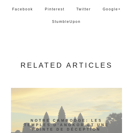
Facebook
Pinterest
Twitter
Google+
StumbleUpon
RELATED ARTICLES
NOTRE CAMBODGE: LES
TEMPLES D’ANGKOR ET UNE
POINTE DE DÉCEPTION