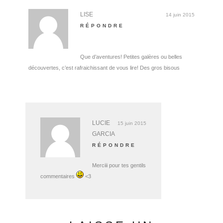
LISE
14 juin 2015
RÉPONDRE
Que d’aventures! Petites galères ou belles
découvertes, c’est rafraichissant de vous lire! Des gros bisous
LUCIE
15 juin 2015
GARCIA
RÉPONDRE
Merciii pour tes gentils
commentaires
<3