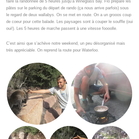
faire la randonnée de 5 heures jusqu’à Wineglass bay. Flo prépare les
pâtes sur le parking du départ de rando (ça nous arrive parfois) sous
le regard de deux wallabys. On se met en route. On a un grooos coup
de coeur pour cette balade. Les paysages sont à couper le souffle (oui
oui!). Les 5 heures de marche passent à une vitesse foooolle.
C’est ainsi que s’achève notre weekend, un peu désorganisé mais
très appréciable. On reprend la route pour Waterloo.